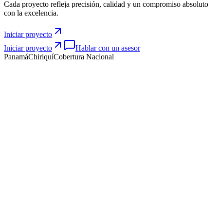
Cada proyecto refleja
precisión
,
calidad
y un
compromiso absoluto
con la excelencia.
Iniciar proyecto
Iniciar proyecto
Hablar con un asesor
Panamá
Chiriquí
Cobertura Nacional